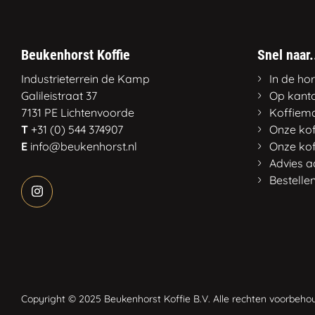
Beukenhorst Koffie
Snel naar.
Industrieterrein de Kamp
In de ho
Galileistraat 37
Op kant
7131 PE Lichtenvoorde
Koffiem
T
+31 (0) 544 374907
Onze kof
E
info@beukenhorst.nl
Onze kof
Advies 
Bestelle
Copyright © 2025 Beukenhorst Koffie B.V. Alle rechten voorbeho