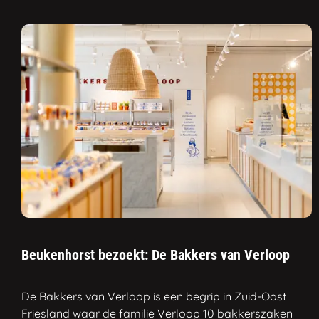
Beukenhorst bezoekt: De Bakkers van Verloop
De Bakkers van Verloop is een begrip in Zuid-Oost
Friesland waar de familie Verloop 10 bakkerszaken