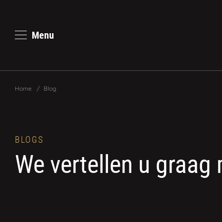
Menu
Home
/
Blog
BLOGS
We vertellen u graag 