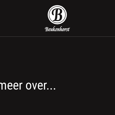
Beukenhorst Koffie
meer over...