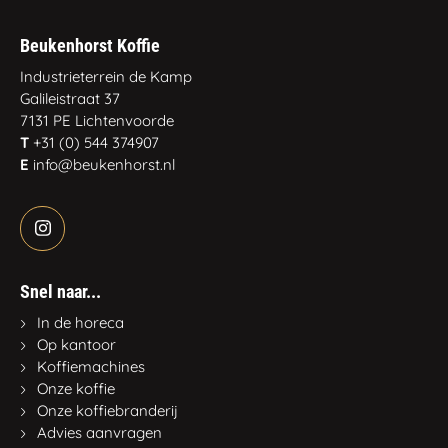
Beukenhorst Koffie
Industrieterrein de Kamp
Galileistraat 37
7131 PE Lichtenvoorde
T
+31 (0) 544 374907
E
info@beukenhorst.nl
Snel naar...
In de horeca
Op kantoor
Koffiemachines
Onze koffie
Onze koffiebranderij
Advies aanvragen