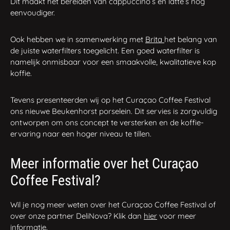
Dit maakt het bereiden van cappuccino’s en latte’s nog
eenvoudiger.
Ook hebben we in samenwerking met
Brita
het belang van
de juiste waterfilters toegelicht. Een goed waterfilter is
namelijk onmisbaar voor een smaakvolle, kwalitatieve kop
koffie.
Tevens presenteerden wij op het Curaçao Coffee Festival
ons nieuwe Beukenhorst porselein. Dit servies is zorgvuldig
ontworpen om ons concept te versterken en de koffie-
ervaring naar een hoger niveau te tillen.
Meer informatie over het Curaçao
Coffee Festival?
Wil je nog meer weten over het Curaçao Coffee Festival of
over onze partner DeliNova? Klik dan
hier
voor meer
informatie.