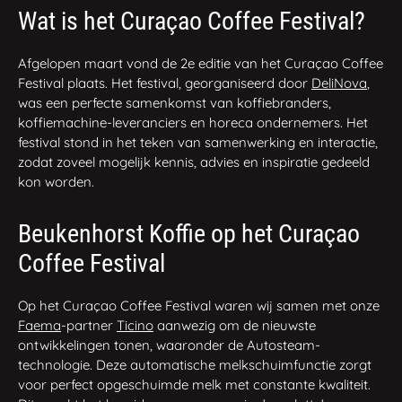
Wat is het Curaçao
Coffee Festival?
Afgelopen maart vond de 2e editie van het Curaçao Coffee
Festival plaats. Het festival, georganiseerd door
DeliNova
,
was een perfecte samenkomst van koffiebranders,
koffiemachine-leveranciers en horeca ondernemers. Het
festival stond in het teken van samenwerking en interactie,
zodat zoveel mogelijk kennis, advies en inspiratie gedeeld
kon worden.
Beukenhorst Koffie op het Curaçao
Coffee Festival
Op het Curaçao Coffee Festival waren wij samen met onze
Faema
-partner
Ticino
aanwezig om de nieuwste
ontwikkelingen tonen, waaronder de Autosteam-
technologie. Deze automatische melkschuimfunctie zorgt
voor perfect opgeschuimde melk met constante kwaliteit.