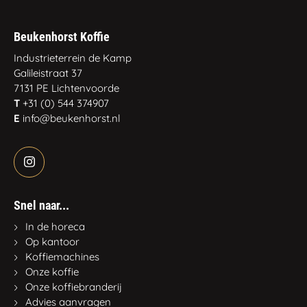
Beukenhorst Koffie
Industrieterrein de Kamp
Galileistraat 37
7131 PE Lichtenvoorde
T
+31 (0) 544 374907
E
info@beukenhorst.nl
Snel naar...
In de horeca
Op kantoor
Koffiemachines
Onze koffie
Onze koffiebranderij
Advies aanvragen