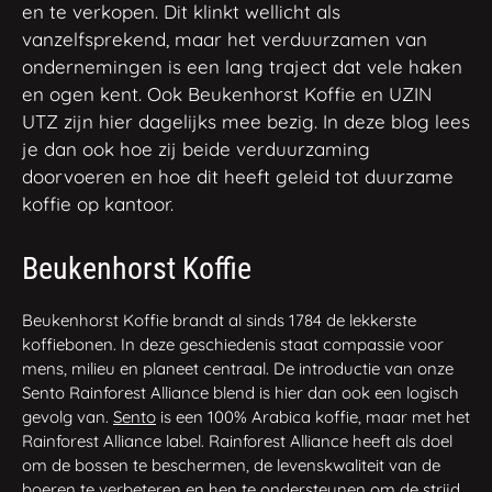
en te verkopen. Dit klinkt wellicht als
vanzelfsprekend, maar het verduurzamen van
ondernemingen is een lang traject dat vele haken
en ogen kent. Ook Beukenhorst Koffie en UZIN
UTZ zijn hier dagelijks mee bezig. In deze blog lees
je dan ook hoe zij beide verduurzaming
doorvoeren en hoe dit heeft geleid tot duurzame
koffie op kantoor.
Beukenhorst Koffie
Beukenhorst Koffie brandt al sinds 1784 de lekkerste
koffiebonen. In deze geschiedenis staat compassie voor
mens, milieu en planeet centraal. De introductie van onze
Sento Rainforest Alliance blend is hier dan ook een logisch
gevolg van.
Sento
is een 100% Arabica koffie, maar met het
Rainforest Alliance label. Rainforest Alliance heeft als doel
om de bossen te beschermen, de levenskwaliteit van de
boeren te verbeteren en hen te ondersteunen om de strijd