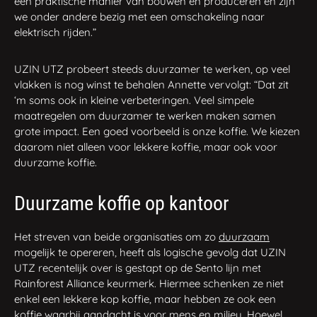
een praktische manier van bouwen en produceren en zijn
we onder andere bezig met een omschakeling naar
elektrisch rijden.”
UZIN UTZ probeert steeds duurzamer te werken, op veel
vlakken is nog winst te behalen Annette vervolgt: “Dat zit
‘m soms ook in kleine verbeteringen. Veel simpele
maatregelen om duurzamer te werken maken samen
grote impact. Een goed voorbeeld is onze koffie. We kiezen
daarom niet alleen voor lekkere koffie, maar ook voor
duurzame koffie.
Duurzame koffie op kantoor
Het streven van beide organisaties om zo
duurzaam
mogelijk te opereren, heeft als logische gevolg dat UZIN
UTZ recentelijk over is gestapt op de Sento lijn met
Rainforest Alliance keurmerk. Hiermee schenken ze niet
enkel een lekkere kop koffie, maar hebben ze ook een
koffie waarbij aandacht is voor mens en milieu. Hoewel