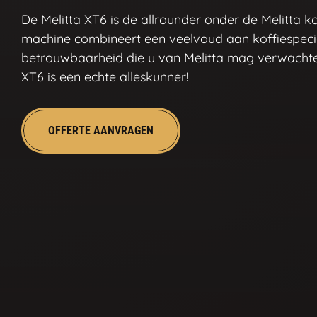
De Melitta XT6 is de allrounder onder de Melitta k
machine combineert een veelvoud aan koffiespecia
betrouwbaarheid die u van Melitta mag verwachte
XT6 is een echte alleskunner!
OFFERTE AANVRAGEN