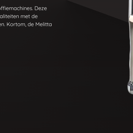
offiemachines. Deze
liteiten met de
n. Kortom, de Melitta