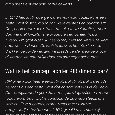
altijd met Beukenhorst Koffie gewerkt.
In 2012 heb ik Kir overgenomen van mijn vader. Kir is een
restaurant/bistro, maar dan wel eigentijds en dynamisch.
Dus, herkenbare gerechten met niet te veel liflafjes, maar
dan wel met kwalitatieve producten en op een hoog
niveau. Dit gaat eigenlijk heel goed, mensen weten de weg
naar ons te vinden. De laatste jaren is het elke keer wat
drukker geworden en zijn we steeds verder gegroeid, ook
al werden we natuurlijk door corona tegengehouden.
Wat is het concept achter KIR diner x bar?
KIR diner x bar heette eerst Kir Royal. Kir Royal is destijds
bedacht als een restaurant dat er nog niet was in de regio.
Dus, hoogstaande gerechten met pure ingrediënten, maar
toch herkenbaar. Dat is vandaag de dag nog steeds ons
streven. Er zijn genoeg restaurants met culinaire
hoogstandjes bestaande uit 10 ingrediënten, maar wij