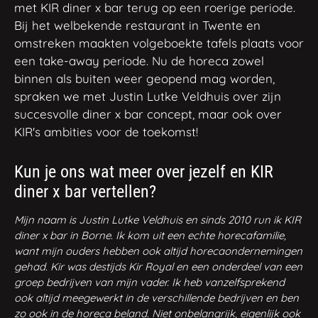
met KIR diner x bar terug op een roerige periode.
Bij het welbekende restaurant in Twente en
omstreken maakten volgeboekte tafels plaats voor
een take-away periode. Nu de horeca zowel
binnen als buiten weer geopend mag worden,
spraken we met Justin Lutke Veldhuis over zijn
succesvolle diner x bar concept, maar ook over
KIR's ambities voor de toekomst!
Kun je ons wat meer over jezelf en KIR
diner x bar vertellen?
Mijn naam is Justin Lutke Veldhuis en sinds 2010 run ik KIR
diner x bar in Borne. Ik kom uit een echte horecafamilie,
want mijn ouders hebben ook altijd horecaondernemingen
gehad. Kir was destijds Kir Royal en een onderdeel van een
groep bedrijven van mijn vader. Ik heb vanzelfsprekend
ook altijd meegewerkt in de verschillende bedrijven en ben
zo ook in de horeca beland. Niet onbelangrijk, eigenlijk ook