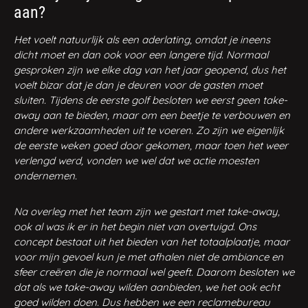
aan?
Het voelt natuurlijk als een aderlating, omdat je ineens
dicht moet en dan ook voor een langere tijd. Normaal
gesproken zijn we elke dag van het jaar geopend, dus het
voelt bizar dat je dan je deuren voor de gasten moet
sluiten. Tijdens de eerste golf besloten we eerst geen take-
away aan te bieden, maar om een beetje te verbouwen en
andere werkzaamheden uit te voeren. Zo zijn we eigenlijk
de eerste weken goed door gekomen, maar toen het weer
verlengd werd, vonden we wel dat we actie moesten
ondernemen.
Na overleg met het team zijn we gestart met take-away,
ook al was ik er in het begin niet van overtuigd. Ons
concept bestaat uit het bieden van het totaalplaatje, maar
voor mijn gevoel kun je met afhalen niet de ambiance en
sfeer creëren die je normaal wel geeft. Daarom besloten we
dat als we take-away wilden aanbieden, we het ook echt
goed wilden doen. Dus hebben we een reclamebureau