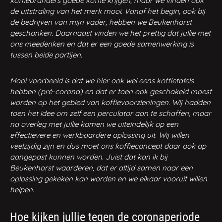
koffiebranders goede koffie krijgen, maar we vinden ook
de uitstraling van het merk mooi. Vanaf het begin, ook bij
de bedrijven van mijn vader, hebben we Beukenhorst
geschonken. Daarnaast vinden we het prettig dat jullie met
ons meedenken en dat er een goede samenwerking is
tussen beide partijen.
Mooi voorbeeld is dat we hier ook wel eens koffietafels
hebben (pré-corona) en dat er toen ook geschakeld moest
worden op het gebied van koffievoorzieningen. Wij hadden
toen het idee om zelf een perculator aan te schaffen, maar
na overleg met jullie komen we uiteindelijk op een
effectievere en werkbaardere oplossing uit. Wij willen
veelzijdig zijn en dus moet ons koffieconcept daar ook op
aangepast kunnen worden.
Juist dat kan ik bij
Beukenhorst waarderen, dat er altijd samen naar een
oplossing gekeken kan worden en we elkaar vooruit willen
helpen.
Hoe kijken jullie tegen de coronaperiode