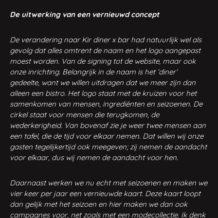
De uitwerking van een vernieuwd concept
De verandering naar Kir diner x bar had natuurlijk wel als
gevolg dat alles omtrent de naam en het logo aangepast
moest worden. Van de signing tot de website, maar ook
onze inrichting. Belangrijk in de naam is het ‘diner’
gedeelte, want we willen uitdragen dat we meer zijn dan
alleen een bistro.
Het logo staat met de kruizen voor het
samenkomen van mensen, ingrediënten en seizoenen. De
cirkel staat voor mensen die terugkomen, de
wederkerigheid. Van bovenaf zie je weer twee mensen aan
een tafel, die de tijd voor elkaar nemen. Dat willen wij onze
gasten tegelijkertijd ook meegeven; zij nemen de aandacht
voor elkaar, dus wij nemen de aandacht voor hen.
Daarnaast werken we nu echt met seizoenen en maken we
vier keer per jaar een vernieuwde kaart. Deze kaart loopt
dan gelijk met het seizoen en hier maken we dan ook
campagnes voor, net zoals met een modecollectie. Ik denk