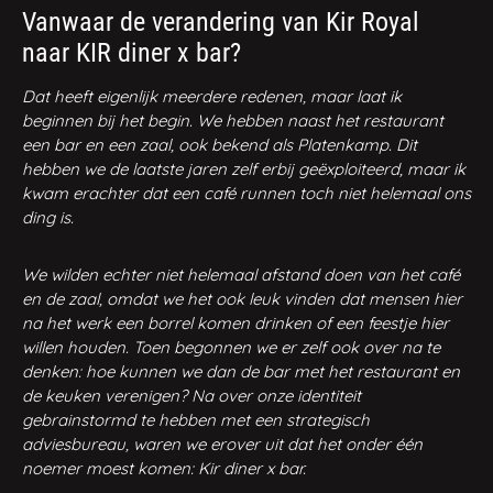
Vanwaar de verandering van Kir Royal
naar KIR diner x bar?
Dat heeft eigenlijk meerdere redenen, maar laat ik
beginnen bij het begin. We hebben naast het restaurant
een bar en een zaal, ook bekend als Platenkamp. Dit
hebben we de laatste jaren zelf erbij geëxploiteerd, maar ik
kwam erachter dat een café runnen toch niet helemaal ons
ding is.
We wilden echter niet helemaal afstand doen van het café
en de zaal, omdat we het ook leuk vinden dat mensen hier
na het werk een borrel komen drinken of een feestje hier
willen houden. Toen begonnen we er zelf ook over na te
denken: hoe kunnen we dan de bar met het restaurant en
de keuken verenigen? Na over onze identiteit
gebrainstormd te hebben met een strategisch
adviesbureau, waren we erover uit dat het onder één
noemer moest komen: Kir diner x bar.