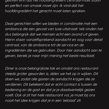
geloven erin dat het hoofdingrediënt centraal moet staan
en perfect van smaak moet zijn. Ik vind dat het
hoofdingrediënt het gerecht moet laten spreken.
Deze gerechten willen we bieden in combinatie met een
ambiance die een gevoel van luxe uitstraalt. We vinden het
dus belangrijk dat we mensen echt een avond uit geven.
Hierin staan vanzelfsprekend aandacht en oog voor detail
centraal, van de ambiance tot de service en de
ingrediënten die we gebruiken. Door hier aandacht aan te
geven, bereik je naar mijn mening het beste resultaat.
Diner is onze belangrijkste tak en omdat ons restaurant
steeds groter geworden is, delen we het op in wijken. Dit
doen we, zodat alle gasten de aandacht krijgen die ze
verdienen. Dit betekent dat er echt contact is tussen de
bediening en de gast en dat je je daadwerkelijk gezien
voelt. Ook al zit het hele restaurant vol, je moet bij ons
nooit het idee krijgen dat je in een ‘eetzaal’ zit.