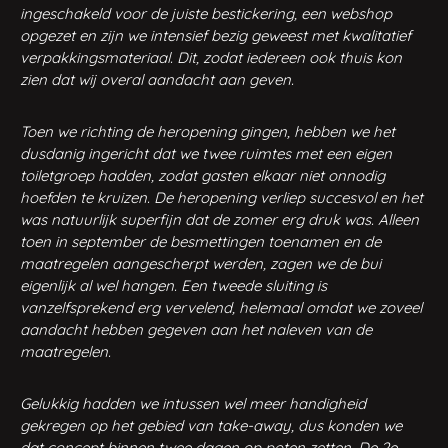
ingeschakeld voor de juiste bestickering, een webshop
opgezet en zijn we intensief bezig geweest met kwalitatief
verpakkingsmateriaal. Dit, zodat iedereen ook thuis kon
zien dat wij overal aandacht aan geven.
Toen we richting de heropening gingen, hebben we het
dusdanig ingericht dat we twee ruimtes met een eigen
toiletgroep hadden, zodat gasten elkaar niet onnodig
hoefden te kruizen. De heropening verliep succesvol en het
was natuurlijk superfijn dat de zomer erg druk was. Alleen
toen in september de besmettingen toenamen en de
maatregelen aangescherpt werden, zagen we de bui
eigenlijk al wel hangen. Een tweede sluiting is
vanzelfsprekend erg vervelend, helemaal omdat we zoveel
aandacht hebben gegeven aan het naleven van de
maatregelen.
Gelukkig hadden we intussen wel meer handigheid
gekregen op het gebied van take-away, dus konden we
dat concept binnen twee dagen op poten zetten. De 2e