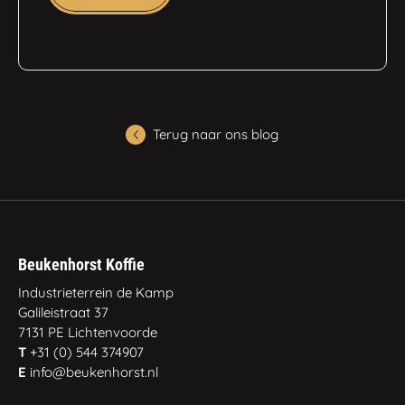
Terug naar ons blog
Beukenhorst Koffie
Industrieterrein de Kamp
Galileistraat 37
7131 PE Lichtenvoorde
T
+31 (0) 544 374907
E
info@beukenhorst.nl