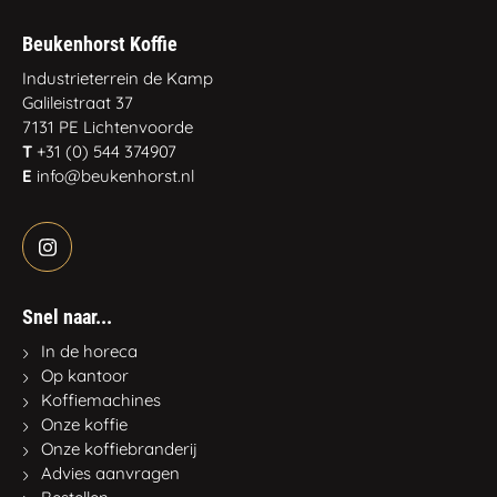
Beukenhorst Koffie
Industrieterrein de Kamp
Galileistraat 37
7131 PE Lichtenvoorde
T
+31 (0) 544 374907
E
info@beukenhorst.nl
Snel naar...
In de horeca
Op kantoor
Koffiemachines
Onze koffie
Onze koffiebranderij
Advies aanvragen