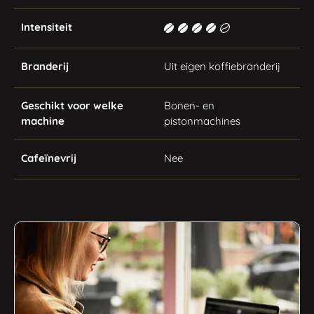
Intensiteit
Branderij
Uit eigen koffiebranderij
Geschikt voor welke
Bonen- en
machine
pistonmachines
Cafeïnevrij
Nee