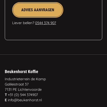
ADVIES AANVRAGEN
Liever bellen?
0544 374 907
Beukenhorst Koffie
Industrieterrein de Kamp
Galileistraat 37
7131 PE Lichtenvoorde
T
+31 (0) 544 374907
E
info@beukenhorst.nl