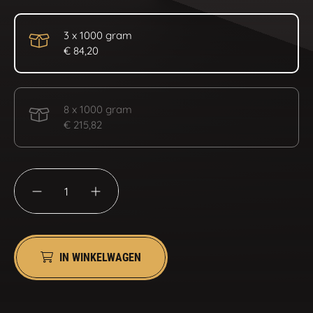
3 x 1000 gram
€ 84,20
8 x 1000 gram
€ 215,82
IN WINKELWAGEN