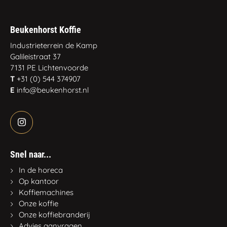
Beukenhorst Koffie
Industrieterrein de Kamp
Galileistraat 37
7131 PE Lichtenvoorde
T
+31 (0) 544 374907
E
info@beukenhorst.nl
Snel naar...
In de horeca
Op kantoor
Koffiemachines
Onze koffie
Onze koffiebranderij
Advies aanvragen