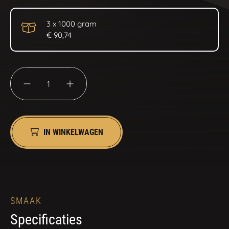
3 x 1000 gram
€ 90,74
IN WINKELWAGEN
SMAAK
Specificaties