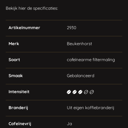
Bekijk hier de specificaties:
Artikelnummer
2930
Merk
Beukenhorst
Soort
cafeïnearme filtermaling
Smaak
Gebalanceerd
Intensiteit
Branderij
Uit eigen koffiebranderij
Cafeïnevrij
Ja